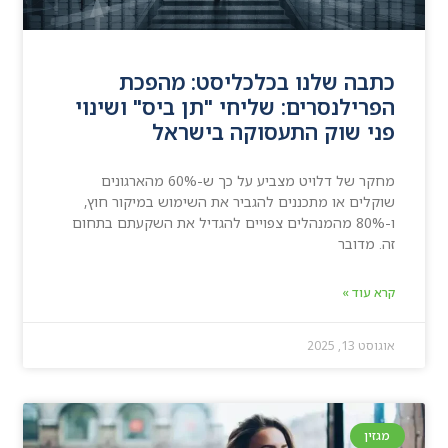
כתבה שלנו בכלכליסט: מהפכת
הפרילנסרים: שליחי "תן ביס" ושינוי
פני שוק התעסוקה בישראל
מחקר של דלויט מצביע על כך ש-60% מהארגונים
שוקלים או מתכננים להגביר את השימוש במיקור חוץ,
ו-80% מהמנהלים צפויים להגדיל את השקעתם בתחום
זה. מדובר
קרא עוד »
אוגוסט 13, 2025
מגזין