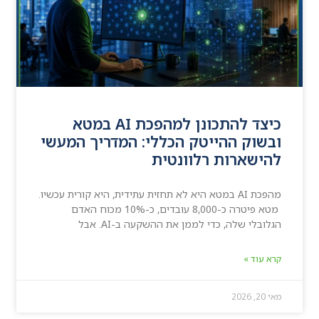
כיצד להתכונן למהפכת AI במטא
ובשוק ההייטק הכללי: המדריך המעשי
להישארות רלוונטית
מהפכת AI במטא היא לא תחזית עתידית, היא קורית עכשיו.
מטא פיטרה כ-8,000 עובדים, כ-10% מכוח האדם
הגלובלי שלה, כדי לממן את ההשקעה ב-AI. אבל
קרא עוד »
מאי 20, 2026