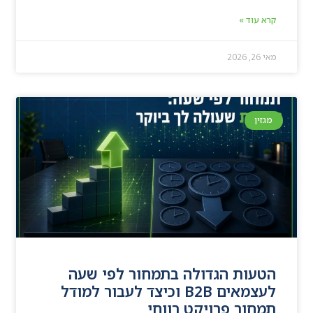
קרא עוד »
מאי 26, 2026
מגזין
הטעות הגדולה בתמחור לפי שעה
לעצמאים B2B וכיצד לעבור למודל
תמחור פרויקט רווחי