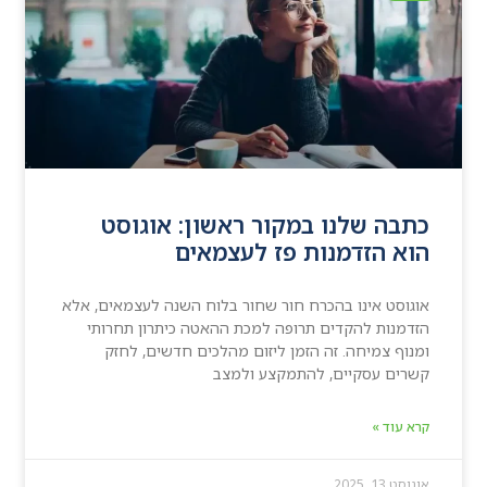
כתבה שלנו במקור ראשון: אוגוסט
הוא הזדמנות פז לעצמאים
אוגוסט אינו בהכרח חור שחור בלוח השנה לעצמאים, אלא
הזדמנות להקדים תרופה למכת ההאטה כיתרון תחרותי
ומנוף צמיחה. זה הזמן ליזום מהלכים חדשים, לחזק
קשרים עסקיים, להתמקצע ולמצב
קרא עוד »
אוגוסט 13, 2025