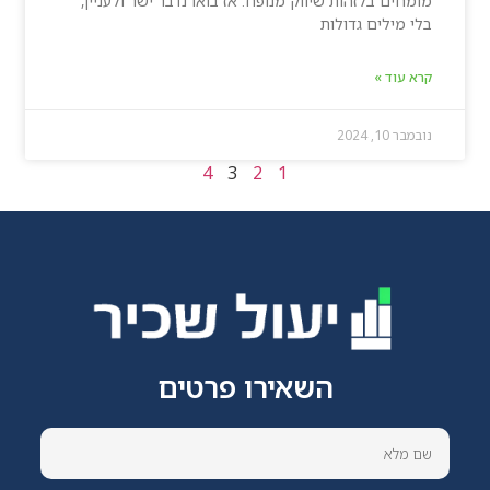
מומחים בלזהות שיווק מנופח. אז בואו נדבר ישר ולעניין,
בלי מילים גדולות
קרא עוד »
נובמבר 10, 2024
4
3
2
1
השאירו פרטים