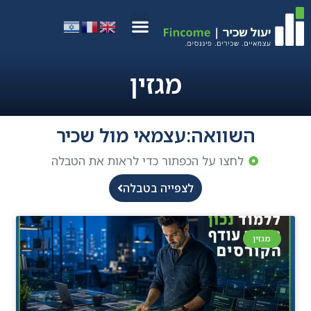
מגזין
השוואה:עצמאי מול שכיר
לחצו על הכפתור כדי לראות את הטבלה
לצפייה בטבלה
מגזין