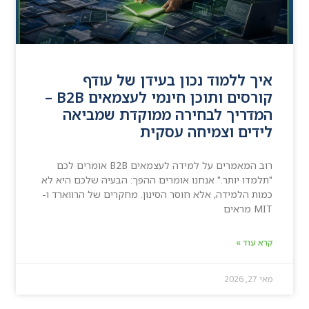
איך ללמוד נכון בעידן של עודף
קורסים ותוכן חינמי לעצמאים B2B –
המדריך לבחירה ממוקדת שמביאה
לידים וצמיחה עסקית
רוב המאמרים על למידה לעצמאים B2B אומרים לכם
"תלמדו יותר." אנחנו אומרים ההפך: הבעיה שלכם היא לא
כמות הלמידה, אלא חוסר הסינון. מחקרים של הרווארד ו-
MIT מראים
קרא עוד »
מאי 27, 2026