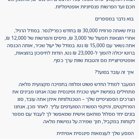
חכם ועד הפרשות פנסיוניות אופטימליות.
בוא נדבר במספרים
נניח שאתה מרוויח 30,000 ₪ בחודש כפרילנסר. במודל הרגיל,
אחרי הוצאות תפעול של 3,000 ₪, מיסים והפרשות של 12,000 ₪,
אתה נשאר עם 15,000 ₪ נטו. במודל של יעול שכיר, אותה הכנסה
ברוטו יכולה להפוך ל-23,000 ₪ נטו, הודות לחיסכון בהוצאות,
אופטימיזציית מס והטבות שוות ערך כסף.
איך זה עובד בפועל?
המעבר למודל החדש פשוט ומלווה בתמיכה מקצועית מלאה.
מתחילים בפגישת ייעוץ טכנית ופיננסית שבה אנחנו מבינים את
הצרכים הספציפיים שלך – הטכנולוגיות איתן אתה עובד, סוג
הפרויקטים, והיקפי המשרה המועדפים עליך. לאחר מכן, אנחנו
בונים יחד מסלול מותאם אישית שמאפשר לך לעבוד עם מספר
לקוחות במקביל, תוך שמירה על גמישות מלאה.
המסע שלך לעצמאות פיננסית אמיתית