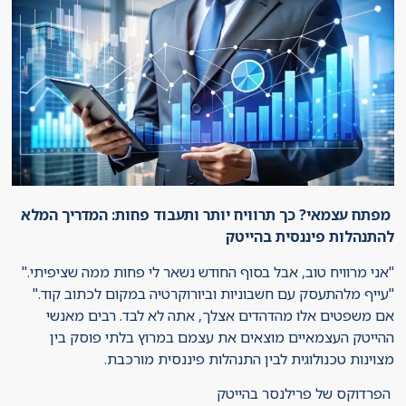
מפתח עצמאי? כך תרוויח יותר ותעבוד פחות: המדריך המלא
להתנהלות פיננסית בהייטק
"אני מרוויח טוב, אבל בסוף החודש נשאר לי פחות ממה שציפיתי."
"עייף מלהתעסק עם חשבוניות וביורוקרטיה במקום לכתוב קוד."
אם משפטים אלו מהדהדים אצלך, אתה לא לבד. רבים מאנשי
ההייטק העצמאיים מוצאים את עצמם במרוץ בלתי פוסק בין
מצוינות טכנולוגית לבין התנהלות פיננסית מורכבת.
הפרדוקס של פרילנסר בהייטק