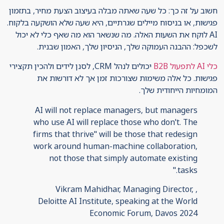
חשוב על זה כך: כל שעה שאתה מבלה בעיצוב הצעת מחיר, בתזמון
פגישות, או בניסוח מיילים שגרתיים, היא שעה שלא הושקעה בלקוח.
AI לוקח את השעות האלה. מה שנשאר הוא מה שאף כלי לא יכול
לשכפל: ההבנה העמוקה שלך, הניסיון שלך, האמון שבנית.
כלי AI לתפעול B2B
יכולים לנהל CRM, לסנן לידים ולהכין תקצירי
פגישות. כל אלה משימות שצורכות זמן אך לא דורשות את
המומחיות הייחודית שלך.
AI will not replace managers, but managers
who use AI will replace those who don't. The
firms that thrive" will be those that redesign
work around human-machine collaboration,
not those that simply automate existing
tasks."
, Vikram Mahidhar, Managing Director,
Deloitte AI Institute, speaking at the World
Economic Forum, Davos 2024