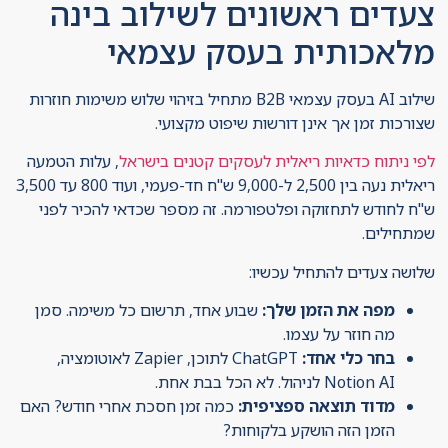
צעדים ראשונים לשילוב בינה
מלאכותית בעסק עצמאי
שילוב AI בעסק עצמאי B2B מתחיל בזיהוי שלוש משימות חוזרות
שצורכות זמן אך אינן דורשות שיפוט מקצועי.
לפי ניתוח כדאיות ריאלית לעסקים קטנים בישראל
, עלות הטמעה
ריאלית נעה בין 2,500 ל-9,000 ש"ח חד-פעמי, ועוד 800 עד 3,500
ש"ח לחודש לתחזוקה ופלטפורמה. זה מספר שכדאי להכיר לפני
שמתחילים.
שלושה צעדים להתחיל עכשיו:
מפה את הזמן שלך:
שבוע אחד, תרשום כל משימה. סמן
מה חוזר על עצמו.
בחר כלי אחד:
ChatGPT לתוכן, Zapier לאוטומציה,
Notion AI לניהול. לא הכל בבת אחת.
מדוד תוצאה ספציפית:
כמה זמן חסכת אחרי חודש? האם
הזמן הזה הושקע בלקוחות?