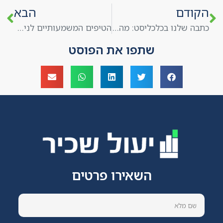
הקודם
הבא
כתבה שלנו בכלכליסט: מהפכת הפרילנסרים: שליחי "תן ביס" ושינוי פני שוק התעסוקה בישראל
הטיפים המשמעותיים לניהול עצמי של עצמאי בישראל: איך להצליח בפרילנס
שתפו את הפוסט
השאירו פרטים