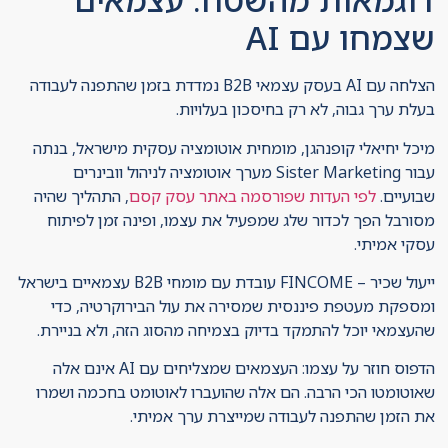
שצמחו עם AI
הצלחה עם AI בעסק עצמאי B2B נמדדת בזמן שהתפנה לעבודה
בעלת ערך גבוה, לא רק בחיסכון בעלויות.
מיכל יחיאלי קופנהגן, מומחית אוטומציה עסקית מישראל, בנתה
עבור Sister Marketing מערך אוטומציה לניהול וובינרים
שבועיים.
לפי העדות שפורסמה באתר עסק קסם
, התהליך שהיה
מסורבל הפך לכדור שלג שמפעיל את עצמו, ופינה זמן לפיתוח
עסקי אמיתי.
ייעול שכיר – FINCOME עובדת עם מומחי B2B עצמאיים בישראל
ומספקת מעטפת פיננסית שמסירה את עול הבירוקרטיה, כדי
שהעצמאי יוכל להתמקד בדיוק בצמיחה מהסוג הזה, ולא בניירת.
הדפוס חוזר על עצמו: העצמאים שמצליחים עם AI אינם אלה
שאוטומטו הכי הרבה. הם אלה שהועברו לאוטומט בחכמה ושמרו
את הזמן שהתפנה לעבודה שמייצרת ערך אמיתי.